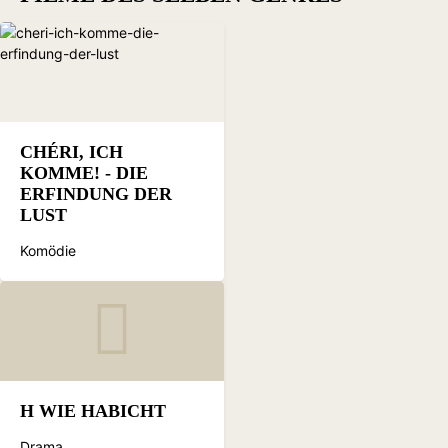
CHÉRI, ICH
KOMME! - DIE
ERFINDUNG DER
LUST
Komödie
H WIE HABICHT
Drama