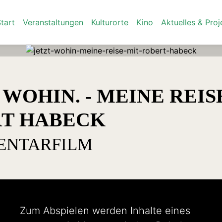
tart
Veranstaltungen
Kulturorte
Kino
Aktuelles & Proj
 WOHIN. - MEINE REIS
T HABECK
ENTARFILM
Zum Abspielen werden Inhalte eines