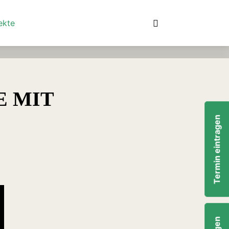
suchen
Detailsuche
ekte
E MIT
Termin eintragen