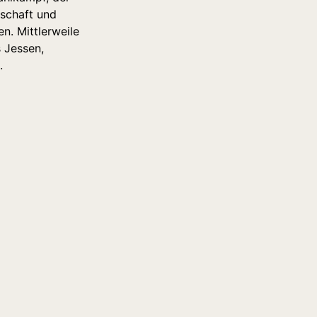
tschaft und
n. Mittlerweile
 Jessen,
.