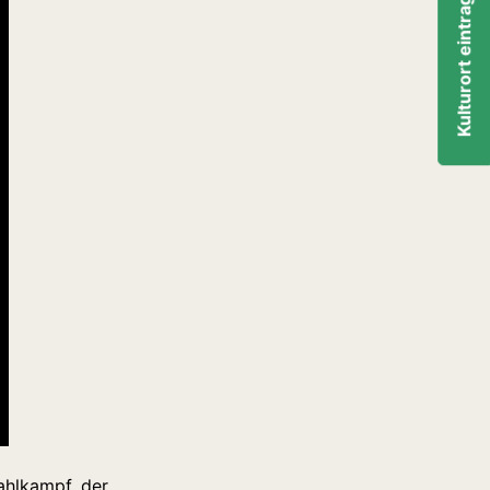
Kulturort eintragen
ahlkampf, der