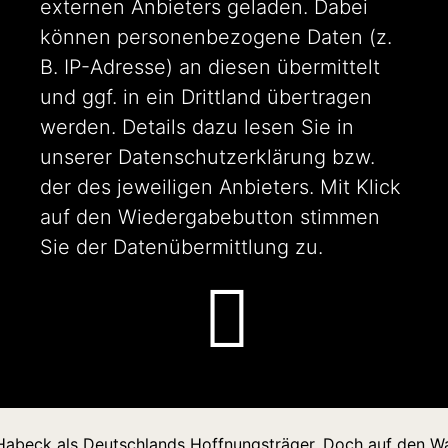
externen Anbieters geladen. Dabei
können personenbezogene Daten (z.
B. IP-Adresse) an diesen übermittelt
und ggf. in ein Drittland übertragen
werden. Details dazu lesen Sie in
unserer
Datenschutzerklärung
bzw.
der des jeweiligen Anbieters. Mit Klick
auf den Wiedergabebutton stimmen
Sie der Datenübermittlung zu.
Habeck als Deutschlands Hoffnungsträger. Doch auf den W