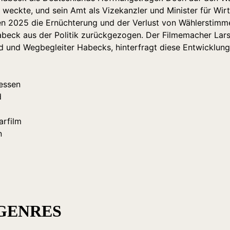
weckte, und sein Amt als Vizekanzler und Minister für Wir
en 2025 die Ernüchterung und der Verlust von Wählerstimme
abeck aus der Politik zurückgezogen. Der Filmemacher Lars
nd und Wegbegleiter Habecks, hinterfragt diese Entwicklung
essen
d
rfilm
n
 GENRES