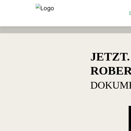
S
JETZT.
ROBER
DOKUM