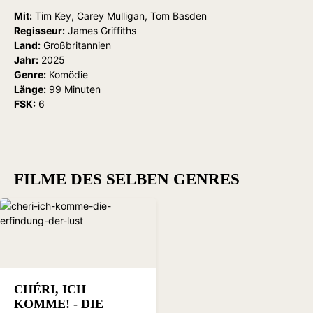
Mit:
Tim Key, Carey Mulligan, Tom Basden
Regisseur:
James Griffiths
Land:
Großbritannien
Jahr:
2025
Genre:
Komödie
Länge:
99 Minuten
FSK:
6
FILME DES SELBEN GENRES
CHÉRI, ICH
KOMME! - DIE