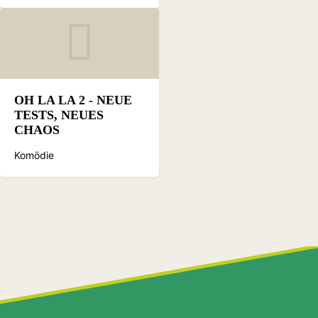
OH LA LA 2 - NEUE
TESTS, NEUES
CHAOS
Komödie