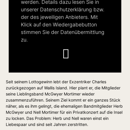
werden. Details dazu lesen Sie in
unserer
Datenschutzerklärung
bzw.
der des jeweiligen Anbieters. Mit
Klick auf den Wiedergabebutton
stimmen Sie der Datenübermittlung
zu.
Seit seinem Lottogewinn lebt der Exzentriker Charles
zurückgezogen auf Wallis Island. Hier plant er, die Mitglieder
seine Lieblingsband McGwyer Mortimer wieder
zusammenzuführen. Seinem Ziel kommt er ein ganzes Stück
näher, als es ihm gelingt, die ehemaligen Bandmitglieder Herb
McGwyer und Nell Mortimer für ein Privatkonzert auf die Insel
zu locken. Das Problem: Herb und Nell waren einst ein
Liebespaar und sind seit Jahren zerstritten.