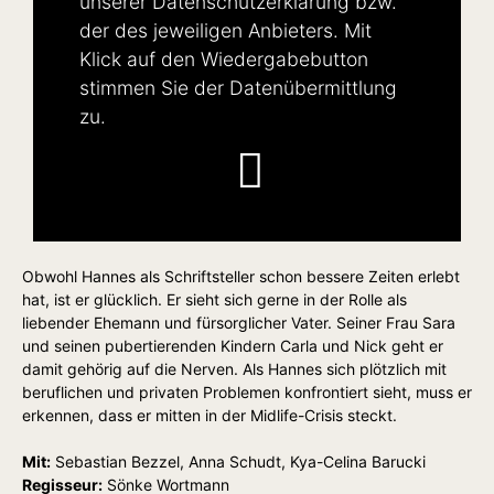
unserer
Datenschutzerklärung
bzw.
der des jeweiligen Anbieters. Mit
Klick auf den Wiedergabebutton
stimmen Sie der Datenübermittlung
zu.
Obwohl Hannes als Schriftsteller schon bessere Zeiten erlebt
hat, ist er glücklich. Er sieht sich gerne in der Rolle als
liebender Ehemann und fürsorglicher Vater. Seiner Frau Sara
und seinen pubertierenden Kindern Carla und Nick geht er
damit gehörig auf die Nerven. Als Hannes sich plötzlich mit
beruflichen und privaten Problemen konfrontiert sieht, muss er
erkennen, dass er mitten in der Midlife-Crisis steckt.
Mit:
Sebastian Bezzel, Anna Schudt, Kya-Celina Barucki
Regisseur:
Sönke Wortmann