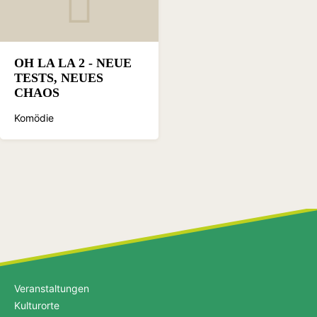
OH LA LA 2 - NEUE
TESTS, NEUES
CHAOS
Komödie
Veranstaltungen
Kulturorte