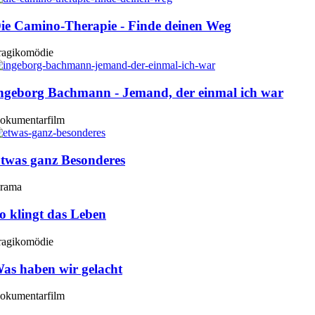
ie Camino-Therapie - Finde deinen Weg
ragikomödie
ngeborg Bachmann - Jemand, der einmal ich war
okumentarfilm
twas ganz Besonderes
rama
o klingt das Leben
ragikomödie
as haben wir gelacht
okumentarfilm