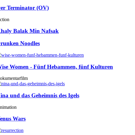
er Terminator (OV)
ction
haly Balak Min Nafsak
runken Noodles
ise Women - Fünf Hebammen, fünf Kulturen
okumentarfilm
ina und das Geheimnis des Igels
nimation
enus Wars