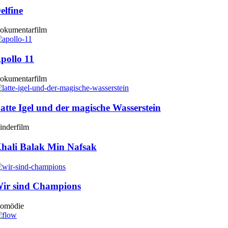
elfine
okumentarfilm
pollo 11
okumentarfilm
atte Igel und der magische Wasserstein
inderfilm
hali Balak Min Nafsak
ir sind Champions
omödie