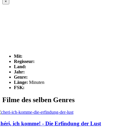
×
Mit:
Regisseur:
Land:
Jahr:
Genre:
Länge:
Minuten
FSK:
Filme des selben Genres
héri, ich komme! - Die Erfindung der Lust