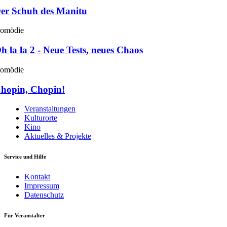
er Schuh des Manitu
omödie
h la la 2 - Neue Tests, neues Chaos
omödie
hopin, Chopin!
Veranstaltungen
Kulturorte
Kino
Aktuelles & Projekte
Service und Hilfe
Kontakt
Impressum
Datenschutz
Für Veranstalter