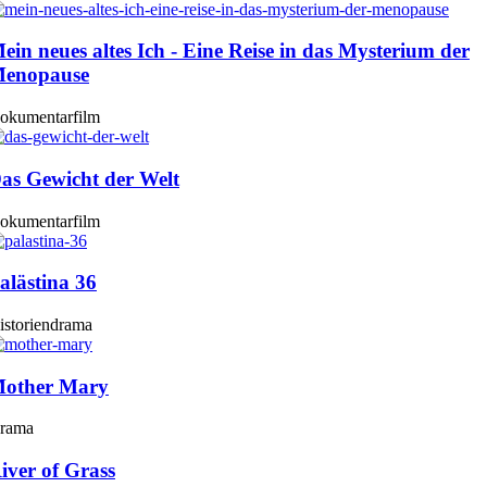
ein neues altes Ich - Eine Reise in das Mysterium der
enopause
okumentarfilm
as Gewicht der Welt
okumentarfilm
alästina 36
istoriendrama
other Mary
rama
iver of Grass