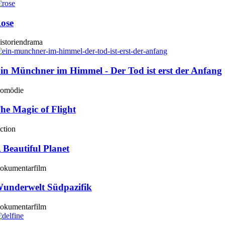
ose
istoriendrama
in Münchner im Himmel - Der Tod ist erst der Anfang
omödie
he Magic of Flight
ction
 Beautiful Planet
okumentarfilm
underwelt Südpazifik
okumentarfilm