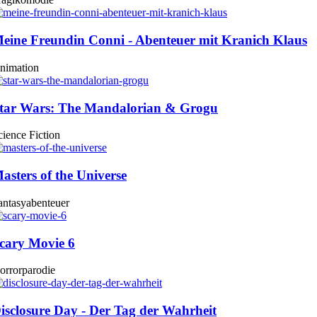
eine Freundin Conni - Abenteuer mit Kranich Klaus
nimation
tar Wars: The Mandalorian & Grogu
cience Fiction
asters of the Universe
antasyabenteuer
cary Movie 6
orrorparodie
isclosure Day - Der Tag der Wahrheit