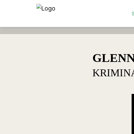
S
GLENN
KRIMIN