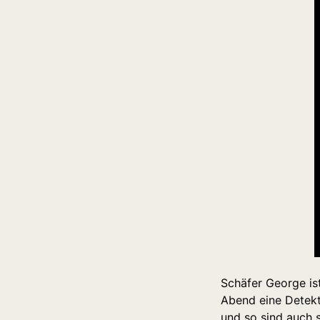
Schäfer George ist
Abend eine Detekt
und so sind auch 