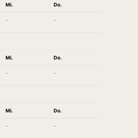
Mi.
Do.
–
–
Mi.
Do.
–
–
Mi.
Do.
–
–