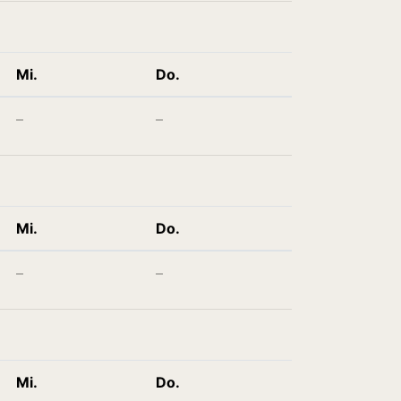
Mi.
Do.
–
–
Mi.
Do.
–
–
Mi.
Do.