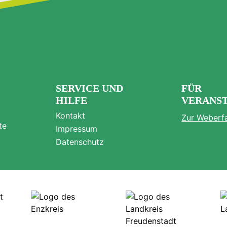
SERVICE UND
FÜR
HILFE
VERANS
Kontakt
Zur Weberf
te
Impressum
Datenschutz