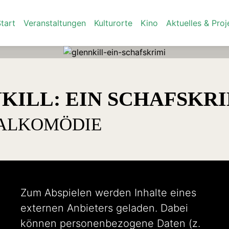
tart
Veranstaltungen
Kulturorte
Kino
Aktuelles & Proj
KILL: EIN SCHAFSKRI
ALKOMÖDIE
Zum Abspielen werden Inhalte eines
externen Anbieters geladen. Dabei
können personenbezogene Daten (z.