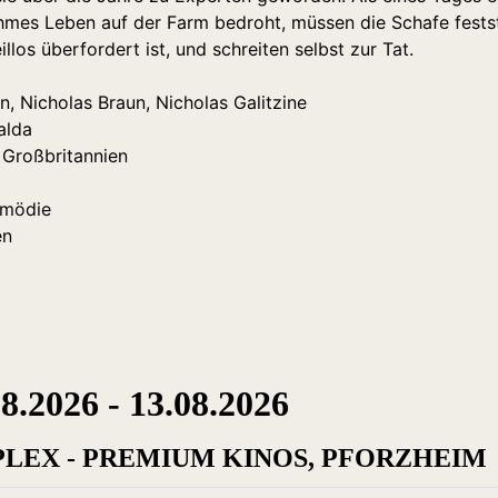
ehmes Leben auf der Farm bedroht, müssen die Schafe festst
eillos überfordert ist, und schreiten selbst zur Tat.
 Nicholas Braun, Nicholas Galitzine
alda
 Großbritannien
omödie
en
2026 - 13.08.2026
PLEX - PREMIUM KINOS, PFORZHEIM