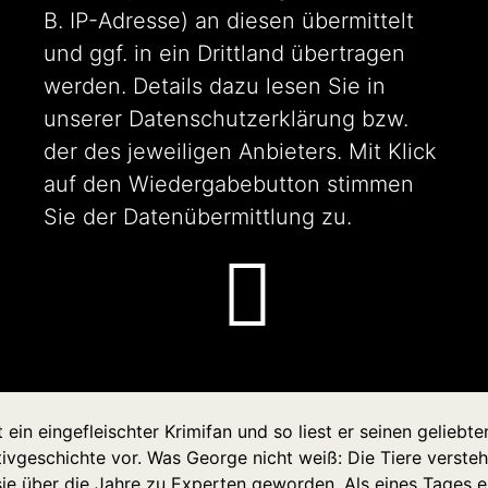
B. IP-Adresse) an diesen übermittelt
und ggf. in ein Drittland übertragen
werden. Details dazu lesen Sie in
unserer
Datenschutzerklärung
bzw.
der des jeweiligen Anbieters. Mit Klick
auf den Wiedergabebutton stimmen
Sie der Datenübermittlung zu.
 ein eingefleischter Krimifan und so liest er seinen geliebt
ivgeschichte vor. Was George nicht weiß: Die Tiere versteh
sie über die Jahre zu Experten geworden. Als eines Tages e