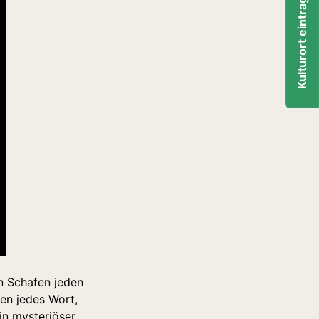
Kulturort eintragen
en Schafen jeden
en jedes Wort,
in mysteriöser