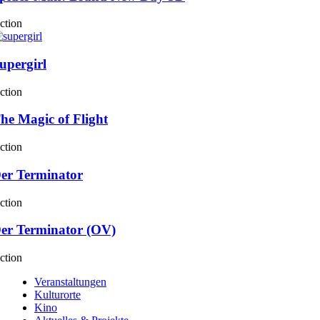
ction
upergirl
ction
he Magic of Flight
ction
er Terminator
ction
er Terminator (OV)
ction
Veranstaltungen
Kulturorte
Kino