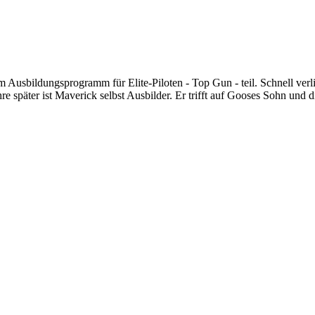
usbildungsprogramm für Elite-Piloten - Top Gun - teil. Schnell verli
e später ist Maverick selbst Ausbilder. Er trifft auf Gooses Sohn und d