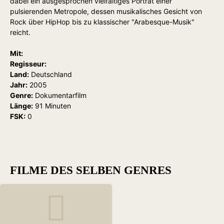
dabei ein ausgesprochen vielfältiges Porträt einer
pulsierenden Metropole, dessen musikalisches Gesicht von
Rock über HipHop bis zu klassischer "Arabesque-Musik"
reicht.
Mit:
Regisseur:
Land:
Deutschland
Jahr:
2005
Genre:
Dokumentarfilm
Länge:
91 Minuten
FSK:
0
FILME DES SELBEN GENRES