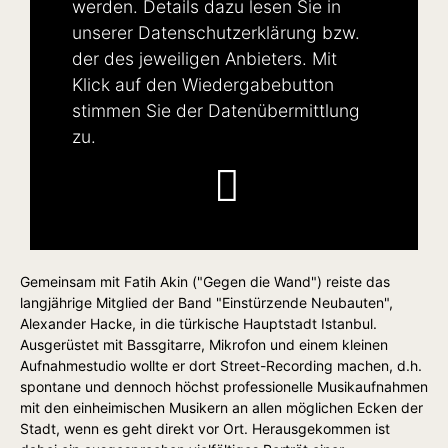
werden. Details dazu lesen Sie in
unserer
Datenschutzerklärung
bzw.
der des jeweiligen Anbieters. Mit
Klick auf den Wiedergabebutton
stimmen Sie der Datenübermittlung
zu.
Gemeinsam mit Fatih Akin ("Gegen die Wand") reiste das
langjährige Mitglied der Band "Einstürzende Neubauten",
Alexander Hacke, in die türkische Hauptstadt Istanbul.
Ausgerüstet mit Bassgitarre, Mikrofon und einem kleinen
Aufnahmestudio wollte er dort Street-Recording machen, d.h.
spontane und dennoch höchst professionelle Musikaufnahmen
mit den einheimischen Musikern an allen möglichen Ecken der
Stadt, wenn es geht direkt vor Ort. Herausgekommen ist