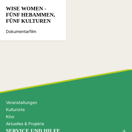
WISE WOMEN -
FÜNF HEBAMMEN,
FÜNF KULTUREN
Dokumentarfilm
Veranstaltungen
Kulturorte
Kino
Aktuelles & Projekte
SERVICE UND HILFE