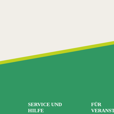
SERVICE UND
FÜR
HILFE
VERANS