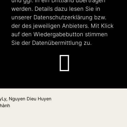
und ggf. in ein Drittland übertragen
werden. Details dazu lesen Sie in
unserer
Datenschutzerklärung
bzw.
der des jeweiligen Anbieters. Mit Klick
auf den Wiedergabebutton stimmen
Sie der Datenübermittlung zu.
yLy, Nguyen Dieu Huyen
hành