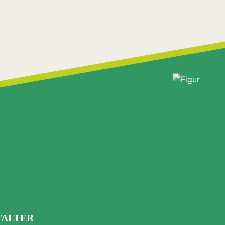
TALTER