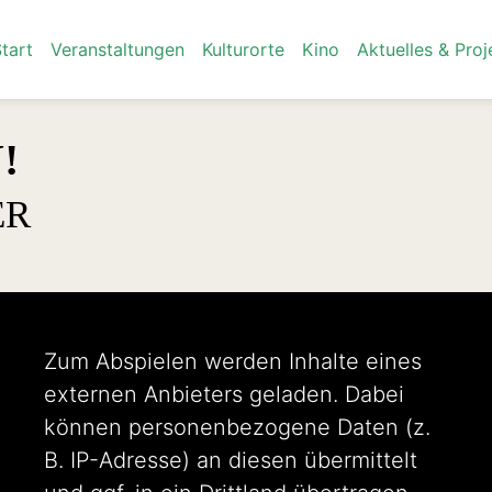
tart
Veranstaltungen
Kulturorte
Kino
Aktuelles & Proj
!
ER
Zum Abspielen werden Inhalte eines
externen Anbieters geladen. Dabei
können personenbezogene Daten (z.
B. IP-Adresse) an diesen übermittelt