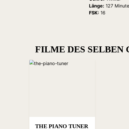
Länge:
127 Minut
FSK:
16
FILME DES SELBEN
THE PIANO TUNER