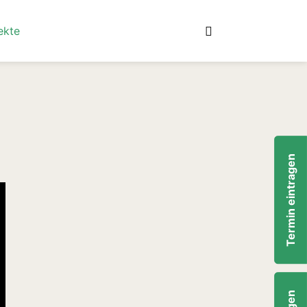
suchen
Detailsuche
ekte
Termin eintragen