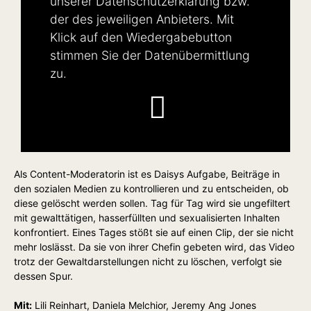
unserer
Datenschutzerklärung
bzw.
der des jeweiligen Anbieters. Mit
Klick auf den Wiedergabebutton
stimmen Sie der Datenübermittlung
zu.
Als Content-Moderatorin ist es Daisys Aufgabe, Beiträge in
den sozialen Medien zu kontrollieren und zu entscheiden, ob
diese gelöscht werden sollen. Tag für Tag wird sie ungefiltert
mit gewalttätigen, hasserfüllten und sexualisierten Inhalten
konfrontiert. Eines Tages stößt sie auf einen Clip, der sie nicht
mehr loslässt. Da sie von ihrer Chefin gebeten wird, das Video
trotz der Gewaltdarstellungen nicht zu löschen, verfolgt sie
dessen Spur.
Mit:
Lili Reinhart, Daniela Melchior, Jeremy Ang Jones