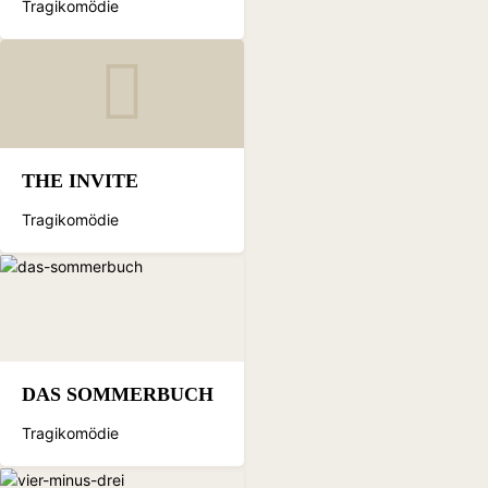
Tragikomödie
THE INVITE
Tragikomödie
DAS SOMMERBUCH
Tragikomödie