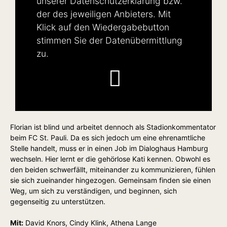
unserer
Datenschutzerklärung
bzw.
der des jeweiligen Anbieters. Mit
Klick auf den Wiedergabebutton
stimmen Sie der Datenübermittlung
zu.
Florian ist blind und arbeitet dennoch als Stadionkommentator
beim FC St. Pauli. Da es sich jedoch um eine ehrenamtliche
Stelle handelt, muss er in einen Job im Dialoghaus Hamburg
wechseln. Hier lernt er die gehörlose Kati kennen. Obwohl es
den beiden schwerfällt, miteinander zu kommunizieren, fühlen
sie sich zueinander hingezogen. Gemeinsam finden sie einen
Weg, um sich zu verständigen, und beginnen, sich
gegenseitig zu unterstützen.
Mit:
David Knors, Cindy Klink, Athena Lange